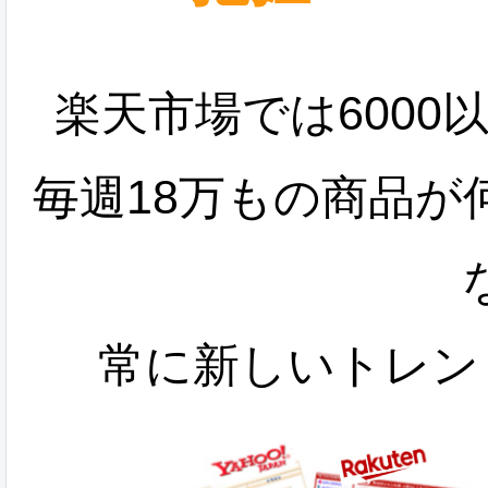
楽天市場では600
毎週18万もの商品
常に新しいトレン