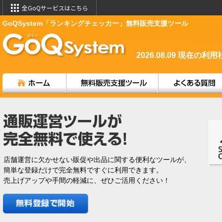
全GoQサービスはこちら
GoQSystem「ランキングチェッカー」無料販売支援ツール
2026.08.09
現在の利用
店舗運営に欠かせない販促や出品に関する便利なツールが、
簡単な登録だけで完全無料ですぐに利用できます。
売上げアップや手間の軽減に、ぜひご活用ください！