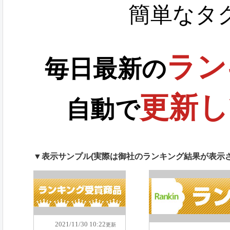
簡単なタ
ラン
毎日最新の
更新し
自動で
▼表示サンプル(実際は御社のランキング結果が表示さ