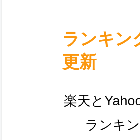
ランキン
更新
楽天とYah
ランキン