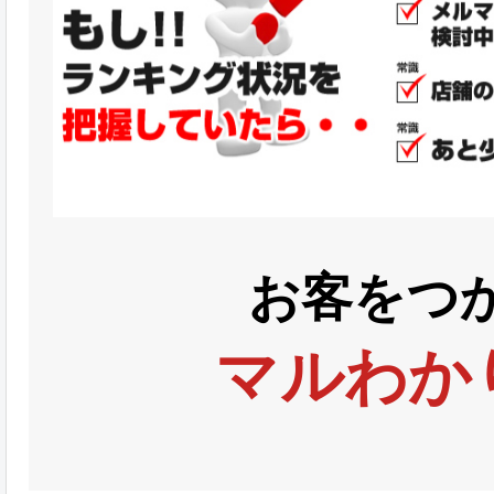
お客をつ
マルわか