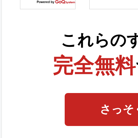
これらの
完全無料
さっそ