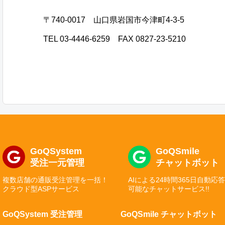
〒740-0017 山口県岩国市今津町4-3-5
TEL 03-4446-6259 FAX 0827-23-5210
GoQSystem
GoQSmile
受注一元管理
チャットボット
複数店舗の通販受注管理を一括！
AIによる24時間365日自動応
クラウド型ASPサービス
可能なチャットサービス!!
GoQSystem 受注管理
GoQSmile チャットボット