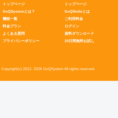
トップページ
トップページ
GoQSystemとは？
GoQSmileとは
機能一覧
ご利用料金
料金プラン
ログイン
よくある質問
資料ダウンロード
プライバシーポリシー
20日間無料お試し
Copyright(c) 2012- 2026 GoQSystem All rights reserved.